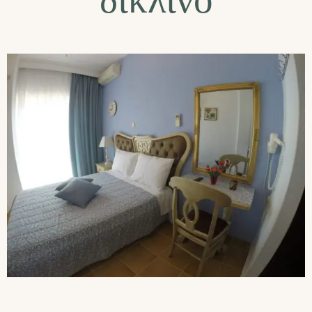
δίκλινο