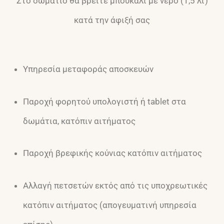
Στο δωμάτιο θα βρείτε μπουκάλι με νερό (1,5 λτ)
κατά την άφιξή σας
Υπηρεσία μεταφοράς αποσκευών
Παροχή φορητού υπολογιστή ή tablet στα
δωμάτια, κατόπιν αιτήματος
Παροχή βρεφικής κούνιας κατόπιν αιτήματος
Αλλαγή πετσετών εκτός από τις υποχρεωτικές
κατόπιν αιτήματος (απογευματινή υπηρεσία