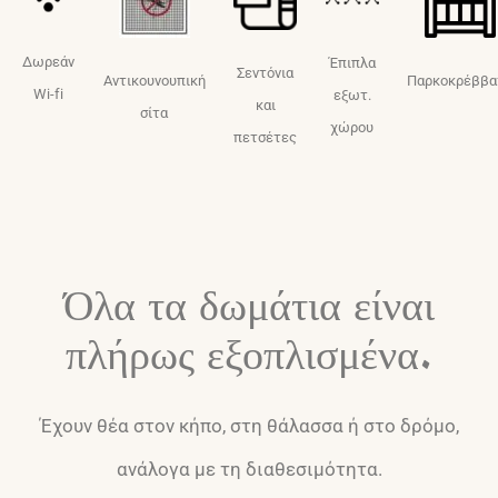
Δωρεάν
Έπιπλα
Σεντόνια
Αντικουνουπική
Παρκοκρέββα
Wi-fi
εξωτ.
και
σίτα
χώρου
πετσέτες
Όλα τα δωμάτια είναι
πλήρως εξοπλισμένα.
Έχουν θέα στον κήπο, στη θάλασσα ή στο δρόμο,
ανάλογα με τη διαθεσιμότητα.