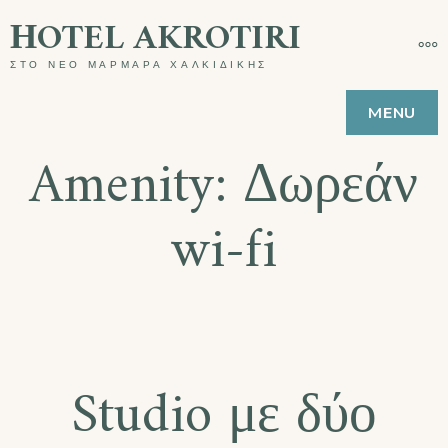
ΗOTEL AKROTIRI
ΣΤΟ ΝΕΟ ΜΑΡΜΑΡΑ ΧΑΛΚΙΔΙΚΗΣ
MENU
Amenity:
Δωρεάν
wi-fi
Studio με δύο