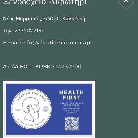
Ξενοδοχείο Ακρωτήρι
Νέος Μαρμαράς, 630 81, Χαλκιδική
Τηλ.: 2375072191
E-mail: info@akrotirimarmaras.gr
Αρ. Αδ. ΕΟΤ.: 0938K011A0321100