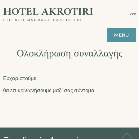
Skip
ΗOTEL AKROTIRI
MO
to
ΣΤΟ ΝΕΟ ΜΑΡΜΑΡΑ ΧΑΛΚΙΔΙΚΗΣ
content
MENU
Ολοκλήρωση συναλλαγής
Ευχαριστούμε,
θα επικοινωνήσουμε μαζί σας σύντομα