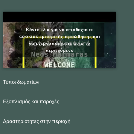
Κάντε κλικ για να αποδεχτείτε
cookies εμπορικής προώθησης και
να ενεργοποιήσετε αυτό το
περιεχόμενο
Τύποι δωματίων
Εξοπλισμός και παροχές
Δραστηριότητες στην περιοχή