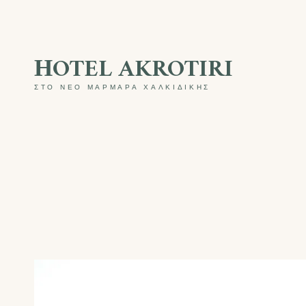
Skip
to
ΗOTEL AKROTIRI
content
ΣΤΟ ΝΕΟ ΜΑΡΜΑΡΑ ΧΑΛΚΙΔΙΚΗΣ