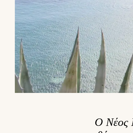
Ο Νέος 