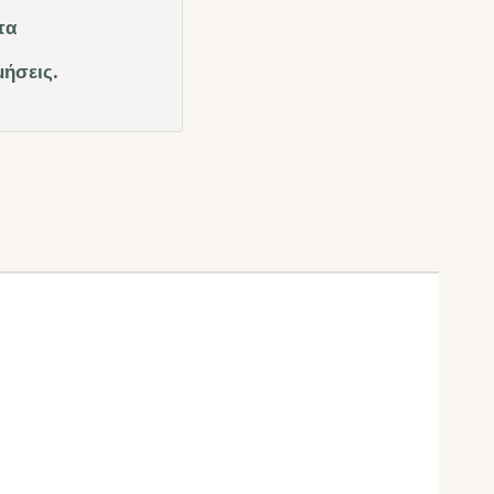
τα
μήσεις.