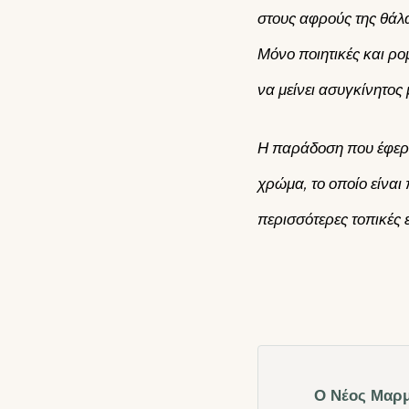
στους αφρούς της θάλ
Μόνο ποιητικές και ρο
να μείνει ασυγκίνητος
Η παράδοση που έφερα
χρώμα, το οποίο είναι
περισσότερες τοπικές 
Ο Νέος Μαρμ