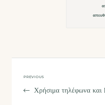
α
απευθύ
Πλοήγηση
PREVIOUS
άρθρων
Χρήσιμα τηλέφωνα και l