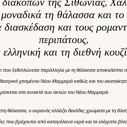
 διακοπών της Σιθωνίας, Χαλ
 μοναδικά τη θάλασσα και το 
α διασκέδαση και τους ρομαντ
περιπάτους,
 ελληνική και τη διεθνή κουζ
ι που ξεδιπλώνεται παράλληλα με τη θάλασσα αποκαλύπτει στ
ιθεατρικά χτισμένου Νέου Μαρμαρά καθώς και του ακατοίκη
βρίσκεται στα ανοικτά των ακτών του Νέου Μαρμαρά.
 στη θάλασσα, ο ουρανός αλλάζει δεκάδες χρώματα με τη δύση
ίες που βρέχονται από καταγάλανα νερά και τα ελάχιστα βό