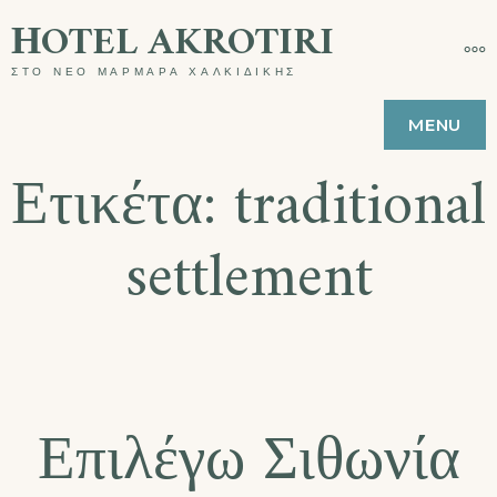
ΗOTEL AKROTIRI
ΣΤΟ ΝΕΟ ΜΑΡΜΑΡΑ ΧΑΛΚΙΔΙΚΗΣ
MENU
Ετικέτα:
traditional
settlement
Επιλέγω Σιθωνία