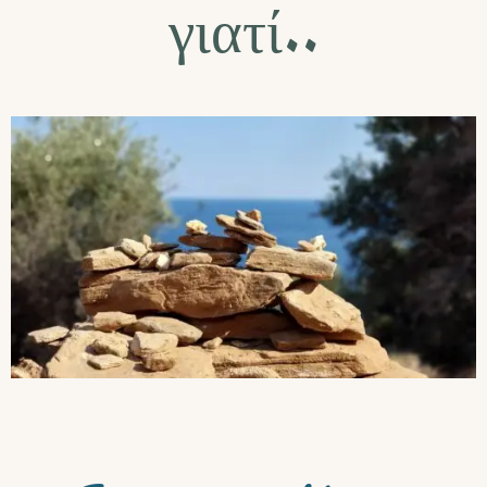
γιατί..