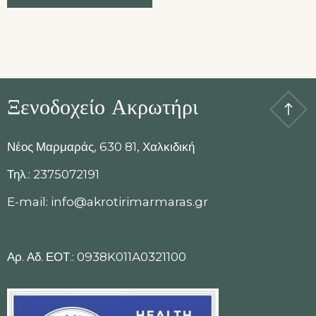
Ξενοδοχείο Ακρωτήρι
Νέος Μαρμαράς, 630 81, Χαλκιδική
Τηλ.: 2375072191
E-mail: info@akrotirimarmaras.gr
Αρ. Αδ. ΕΟΤ.: 0938K011A0321100