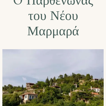
O Παρθενώνας
του Νέου
Μαρμαρά