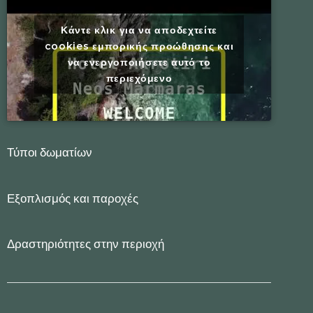
Κάντε κλικ για να αποδεχτείτε
cookies εμπορικής προώθησης και
να ενεργοποιήσετε αυτό το
περιεχόμενο
Τύποι δωματίων
Εξοπλισμός και παροχές
Δραστηριότητες στην περιοχή