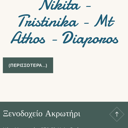
Nikita -
Tristinika - Mt
Athos - Diaporos
(ΠΕΡΙΣΣΌΤΕΡΑ…)
Ξενοδοχείο Ακρωτήρι