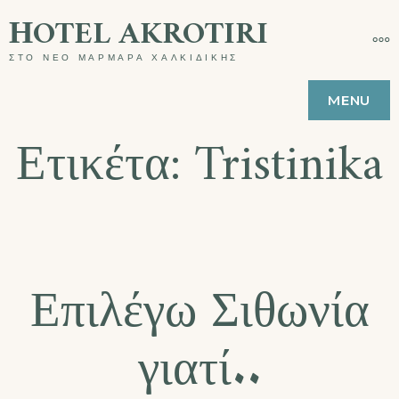
ΗOTEL AKROTIRI
ΣΤΟ ΝΕΟ ΜΑΡΜΑΡΑ ΧΑΛΚΙΔΙΚΗΣ
MENU
Ετικέτα:
Tristinika
Επιλέγω Σιθωνία
γιατί..